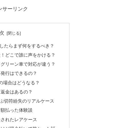
ンサーリンク
次
したらまず何をするべき？
談！どこで誰に声をかける？
・グリーン車で対応が違う？
再発行はできるの？
ードの場合はどうなる？
に返金はあるの？
ぶ切符紛失のリアルケース
全額払った体験談
金されたレアケース