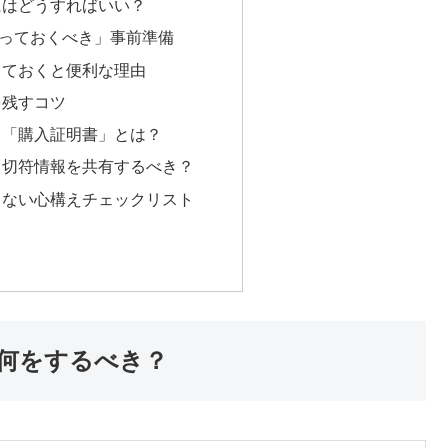
にはどうすればいい？
っておくべき」事前準備
っておくと便利な理由
を残すコツ
る「購入証明書」とは？
も切符情報を共有するべき？
てない心構えチェックリスト
何をするべき？