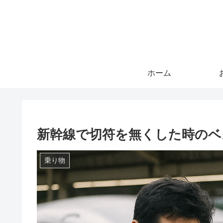
ホーム
新幹線で切符を無くした時のベ
乗り物