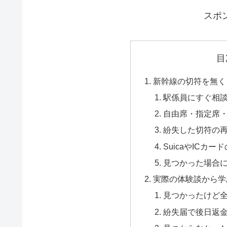
スポ
目
新幹線の切符を無く
駅係員にすぐ相
自由席・指定席
紛失した切符の
SuicaやICカ
見つかった場合
実際の体験談から学
見つかったけど
紛失届で後日返