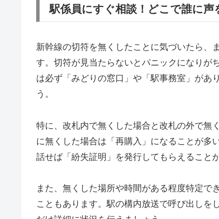
駅係員にすぐ相談！どこで誰に声
新幹線の切符を無くしたことに気づいたら、
す。切符が見当たらないとパニックになりが
は必ず「みどりの窓口」や「駅事務室」があ
う。
特に、改札内で無くした場合と改札の外で無
に無くした場合は「再購入」になることが多
話せば「紛失証明」を発行してもらえること
また、無くした場所や時間がある程度特定で
こともあります。駅の構内放送で呼び出しを