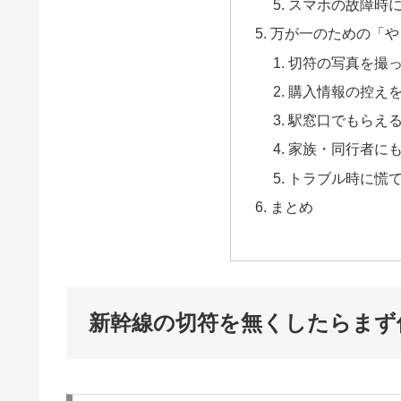
スマホの故障時
万が一のための「や
切符の写真を撮
購入情報の控え
駅窓口でもらえ
家族・同行者に
トラブル時に慌
まとめ
新幹線の切符を無くしたらまず