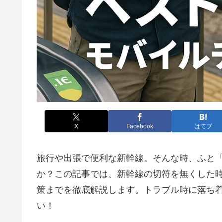
X
Facebook
はてブ
旅行や出張で便利な新幹線。そんな時、ふと
か？この記事では、新幹線の切符を無くした
策までを徹底解説します。トラブル時に落ち
い！