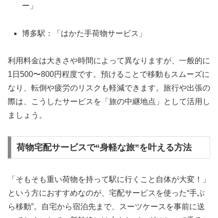
ー」
博多駅：「はかた手荷物サービス」
利用料金は大きさや時間によって異なりますが、一般的に
1日500〜800円程度です。預けることで移動もスムーズに
なり、転倒や疲労のリスクも軽減できます。旅行や出張の
際は、こうしたサービスを「旅の中継地点」として活用し
ましょう。
荷物宅配サービスで“身軽な旅”を叶える方法
「そもそも重い荷物を持って駅に行くこと自体が大変！」
という方におすすめなのが、宅配サービスを使った“手ぶ
ら移動”。自宅から宿泊先まで、スーツケースを事前に送