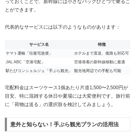
っておくことで、新幹線には小さなバッグひとつで乗るこ
とができます。
代表的なサービスには以下のようなものがあります：
サービス名
特徴
ヤマト運輸「往復宅急便」
ホテルまで直送、復路も対応可
JAL ABC「空港宅配」
空港発着の新幹線移動に最適
駅たびコンシェルジュ「手ぶら観光」
観光地周辺での手配も可能
宅配料金はスーツケース1個あたり片道1,500〜2,500円が
目安。特に混雑する休日や夏場には大変便利です。旅行前
に「荷物は送る」の選択肢を検討してみましょう。
意外と知らない！手ぶら観光プランの活用法