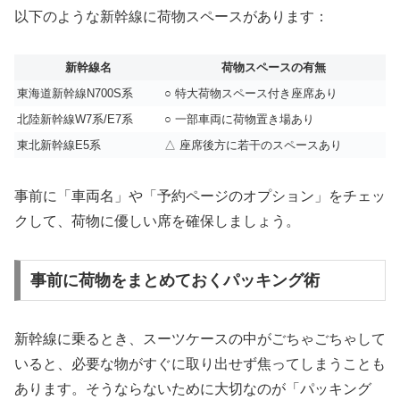
以下のような新幹線に荷物スペースがあります：
新幹線名
荷物スペースの有無
東海道新幹線N700S系
○ 特大荷物スペース付き座席あり
北陸新幹線W7系/E7系
○ 一部車両に荷物置き場あり
東北新幹線E5系
△ 座席後方に若干のスペースあり
事前に「車両名」や「予約ページのオプション」をチェッ
クして、荷物に優しい席を確保しましょう。
事前に荷物をまとめておくパッキング術
新幹線に乗るとき、スーツケースの中がごちゃごちゃして
いると、必要な物がすぐに取り出せず焦ってしまうことも
あります。そうならないために大切なのが「パッキング