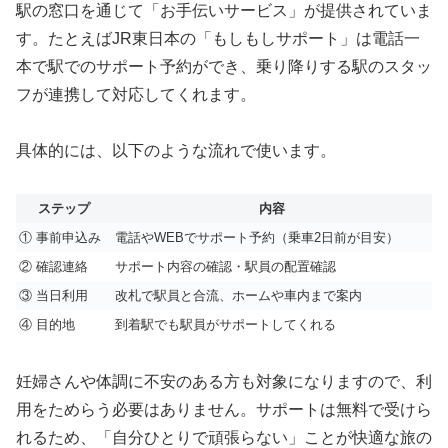
駅の窓口を通じて「お手伝いサービス」が提供されていま
す。たとえばJR東日本の「もしもしサポート」は電話一
本で駅でのサポート予約ができ、乗り降りする駅のスタッ
フが連携して対応してくれます。
具体的には、以下のような流れで使います。
ステップ
内容
① 事前申込み
電話やWEBでサポート予約（乗車2日前が目安）
② 確認連絡
サポート内容の確認・駅員の配置確認
③ 当日利用
改札で駅員と合流、ホームや車内まで案内
④ 目的地
到着駅でも駅員がサポートしてくれる
妊婦さんや体調に不安のある方も対象になりますので、利
用をためらう必要はありません。サポートは無料で受けら
れるため、「自分ひとりで頑張らない」ことが快適な旅の