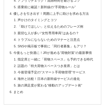
アプリでチェック！混雑時間を避けるコツ
搭乗前に確認！新幹線の“手荷物ルール”
優しさを引き出す！周囲に上手に助けを求める方法
声かけのタイミングとコツ
「助けてほしい」と伝えるためのフレーズ例
親切な人が多い“女性専用車両”はあるの？
トラブルにならないためのマナーと注意点
SNSや掲示板で事前に「同行者募集」もアリ？
今後もっと快適に！JRが進める“荷物対策”の最新事情
指定席と一緒に「荷物スペース」も予約できる時代
話題の「特大荷物スペースつき座席」とは
今後登場予定の“スマート手荷物管理”サービス
海外と比較！日本の新幹線サービスの進化
旅の満足度が変わる“移動のアップデート術”
まとめ