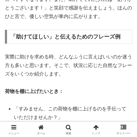
とうございます！」と笑顔で感謝を伝えましょう。ほんの
ひと言で、優しい空気が車内に広がります。
「助けてほしい」と伝えるためのフレーズ例
実際に助けを求める時、どんなふうに言えばいいのか迷う
方も多いと思います。そこで、状況に応じた自然なフレー
ズをいくつか紹介します。
荷物を棚に上げたいとき：
「すみません、この荷物を棚に上げるのを手伝って
いただけませんか？」
メニュー
ホーム
検索
トップ
サイドバー
「申し訳ないのですが、ちょっと重くて持てなく