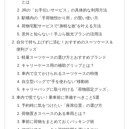
とは
JRの「お手伝いサービス」の具体的な利用方法
駅構内の「手荷物預かり所」の賢い使い方
荷物宅配サービスで“身軽な旅”を叶える方法
意外と知らない！手ぶら観光プランの活用法
自分で持ち上げずに済む！おすすめのスーツケース＆
便利グッズ
軽量スーツケースの選び方とおすすめブランド
キャリーケース用の補助グリップとは？
車内で立てかけられるスーツケースの特徴
自立型バッグで“手を使わない”移動術
キャリーバッグに取り付ける「荷物固定グッズ」
車内で慌てない！乗車前に準備すべきこと5選
予約時に気をつけたい「座席位置」の選び方
荷物置きスペースのある車両とは？
事前に荷物をまとめておくパッキング術