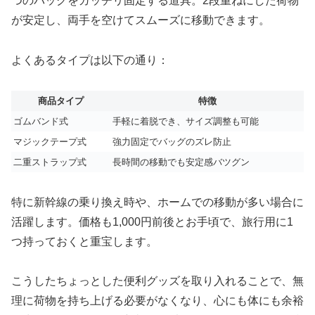
つのバッグをガッチリ固定する道具。2段重ねにした荷物
が安定し、両手を空けてスムーズに移動できます。
よくあるタイプは以下の通り：
商品タイプ
特徴
ゴムバンド式
手軽に着脱でき、サイズ調整も可能
マジックテープ式
強力固定でバッグのズレ防止
二重ストラップ式
長時間の移動でも安定感バツグン
特に新幹線の乗り換え時や、ホームでの移動が多い場合に
活躍します。価格も1,000円前後とお手頃で、旅行用に1
つ持っておくと重宝します。
こうしたちょっとした便利グッズを取り入れることで、無
理に荷物を持ち上げる必要がなくなり、心にも体にも余裕