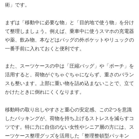
術」です。
まずは「移動中に必要な物」と「目的地で使う物」を分け
て整理しましょう。例えば、乗車中に使うスマホの充電器
や薬、飲み物、本などはバッグの外ポケットやリュックの
一番手前に入れておくと便利です。
また、スーツケースの中は「圧縮バッグ」や「ポーチ」を
活用すると、荷物がぐちゃぐちゃにならず、重さのバラン
スも整います。上部に重い物を詰め込まないことで、立て
かけたときに倒れにくくなります。
移動時の取り出しやすさと重心の安定感、この2つを意識
したパッキングが、荷物を持ち上げるストレスを減らすコ
ツです。特に力に自信のない女性やシニア層の方には、ス
ーツケース整理グッズを活用した「整理整頓型パッキン