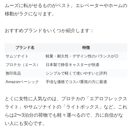
ムーズに転がせるものがベスト。エレベーターやホームの
移動がラクになります。
おすすめブランドをいくつか紹介します：
ブランド名
特徴
サムソナイト
軽量・耐久性・デザイン性のバランスが◎
プロテカ（エース）
日本製で静音キャスターが快適
無印良品
シンプルで軽くて使いやすいと評判
Amazonベーシック
手頃な価格でコスパ重視の方に最適
とくに女性に人気なのは、プロテカの「エアロフレックス
ライト」やサムソナイトの「ライトボックス」など。これ
らは2〜3泊分の荷物でも軽々運べるので、力に自信がな
い人にも安心です。