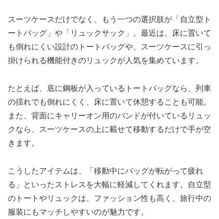
スーツケースだけでなく、もう一つの選択肢が「自立型ト
ートバッグ」や「リュックサック」。最近は、床に置いて
も倒れにくい設計のトートバッグや、スーツケースに引っ
掛けられる機能付きのリュックが人気を集めています。
たとえば、底に鋼板が入っているトートバッグなら、列車
の揺れでも倒れにくく、床に置いて休憩することも可能。
また、背面にキャリーオン用のバンドが付いているリュッ
クなら、スーツケースの上に載せて移動するだけで手が空
きます。
こうしたアイテムは、「移動中にバッグが転がって疲れ
る」といったストレスを大幅に軽減してくれます。自立型
のトートやリュックは、ファッション性も高く、旅行中の
服装にもマッチしやすいのが魅力です。