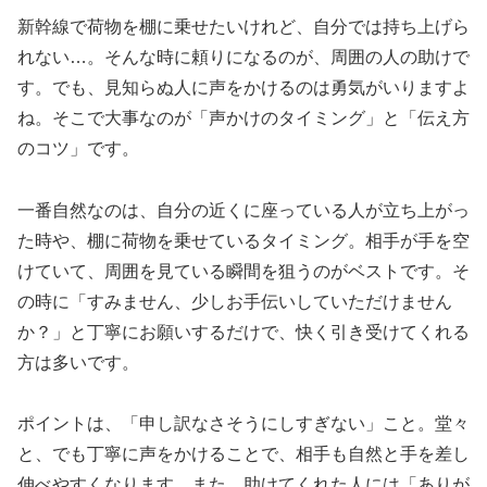
新幹線で荷物を棚に乗せたいけれど、自分では持ち上げら
れない…。そんな時に頼りになるのが、周囲の人の助けで
す。でも、見知らぬ人に声をかけるのは勇気がいりますよ
ね。そこで大事なのが「声かけのタイミング」と「伝え方
のコツ」です。
一番自然なのは、自分の近くに座っている人が立ち上がっ
た時や、棚に荷物を乗せているタイミング。相手が手を空
けていて、周囲を見ている瞬間を狙うのがベストです。そ
の時に「すみません、少しお手伝いしていただけません
か？」と丁寧にお願いするだけで、快く引き受けてくれる
方は多いです。
ポイントは、「申し訳なさそうにしすぎない」こと。堂々
と、でも丁寧に声をかけることで、相手も自然と手を差し
伸べやすくなります。また、助けてくれた人には「ありが