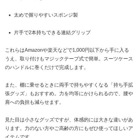
太めで握りやすいスポンジ製
片手で2本持ちできる連結グリップ
これらはAmazonや楽天などで1,000円以下から手に入る
うえ、取り付けもマジックテープ式で簡単。スーツケース
のハンドルに巻くだけで完成します。
また、棚に乗せるときに両手で持ちやすくなる「持ち手拡
張グッズ」もおすすめ。力を均等にかけられるので、腰や
肩への負担も減らせます。
見た目は小さなグッズですが、体感的には大きな違いがあ
ります。力のない方やご高齢の方にもぜひ使ってほしいア
イテムです。