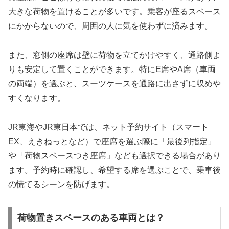
大きな荷物を置けることが多いです。乗客が座るスペース
にかからないので、周囲の人に気を使わずに済みます。
また、窓側の座席は壁に荷物を立てかけやすく、通路側よ
りも安定して置くことができます。特にE席やA席（車両
の両端）を選ぶと、スーツケースを通路に出さずに収めや
すくなります。
JR東海やJR東日本では、ネット予約サイト（スマート
EX、えきねっとなど）で座席を選ぶ際に「最後列指定」
や「荷物スペースつき座席」なども選択できる場合があり
ます。予約時に確認し、希望する席を選ぶことで、乗車後
の慌てるシーンを防げます。
荷物置きスペースのある車両とは？