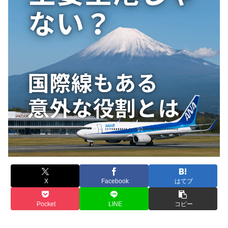
X
Facebook
はてブ
Pocket
LINE
コピー