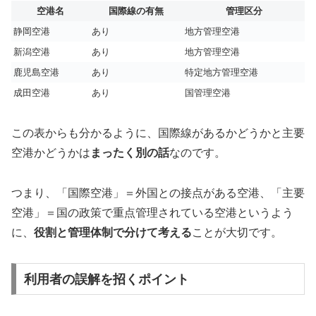
空港名
国際線の有無
管理区分
静岡空港
あり
地方管理空港
新潟空港
あり
地方管理空港
鹿児島空港
あり
特定地方管理空港
成田空港
あり
国管理空港
この表からも分かるように、国際線があるかどうかと主要
空港かどうかは
まったく別の話
なのです。
つまり、「国際空港」＝外国との接点がある空港、「主要
空港」＝国の政策で重点管理されている空港というよう
に、
役割と管理体制で分けて考える
ことが大切です。
利用者の誤解を招くポイント