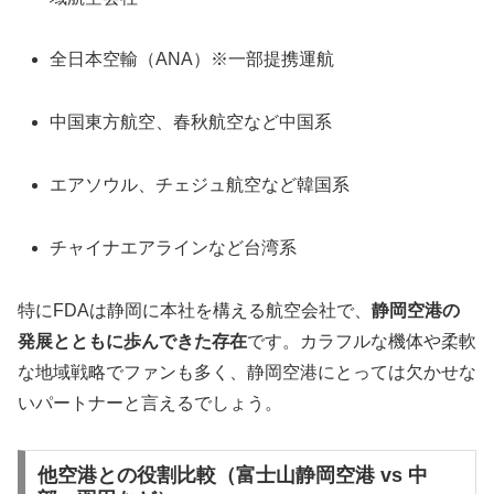
全日本空輸（ANA）※一部提携運航
中国東方航空、春秋航空など中国系
エアソウル、チェジュ航空など韓国系
チャイナエアラインなど台湾系
特にFDAは静岡に本社を構える航空会社で、
静岡空港の
発展とともに歩んできた存在
です。カラフルな機体や柔軟
な地域戦略でファンも多く、静岡空港にとっては欠かせな
いパートナーと言えるでしょう。
他空港との役割比較（富士山静岡空港 vs 中