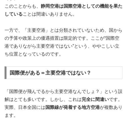
このことからも、
静岡空港は国際空港としての機能を果た
している
ことは間違いありません。
一方で、「主要空港」とは分類されていないため、国から
の予算や政策上の優遇措置は限定的です。ここが“国際空
港でありながら主要空港ではない”という、ややこしい立
ち位置となっているのです。
国際便がある＝主要空港ではない？
「国際便が飛んでるから主要空港なんでしょ？」という誤
解はとても多いです。しかし、これは
完全に間違い
です。
実際、日本全国には
国際線が発着する地方空港
が複数あり
ます。