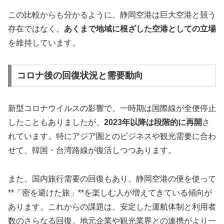
この比較からも分かるように、静岡空港は巨大空港と競う
存在ではなく、
あくまで地域に根ざした空港としての立場
を維持しています。
コロナ後の回復状況と需要動向
新型コロナウイルスの影響で、一時期は国際線が全便停止
したこともありましたが、
2023年以降は段階的に再開
さ
れています。特にアジア圏とのビジネスや観光需要に合わ
せて、韓国・台湾路線が復活しつつあります。
また、国内旅行需要の回復もあり、静岡空港の便を使って
**「密を避けた旅」**を楽しむ人が増えてきている傾向が
あります。これからの課題は、安定した運航体制と利用者
数のさらなる回復。地元企業や観光業界との連携がより一