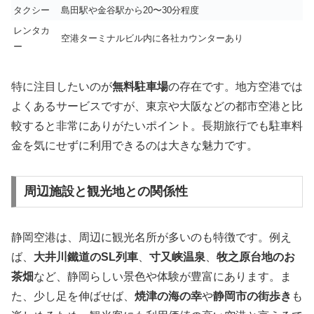
タクシー
島田駅や金谷駅から20〜30分程度
レンタカ
空港ターミナルビル内に各社カウンターあり
ー
特に注目したいのが
無料駐車場
の存在です。地方空港では
よくあるサービスですが、東京や大阪などの都市空港と比
較すると非常にありがたいポイント。長期旅行でも駐車料
金を気にせずに利用できるのは大きな魅力です。
周辺施設と観光地との関係性
静岡空港は、周辺に観光名所が多いのも特徴です。例え
ば、
大井川鐵道のSL列車
、
寸又峡温泉
、
牧之原台地のお
茶畑
など、静岡らしい景色や体験が豊富にあります。ま
た、少し足を伸ばせば、
焼津の海の幸
や
静岡市の街歩き
も