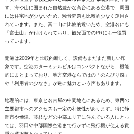
す。海や山に囲まれた自然豊かな高台にある空港で、周囲
には住宅地が少ないため、騒音問題も比較的少なく運用さ
れています。また、富士山に比較的近いため、空港名にも
「富士山」が付けられており、観光面でのPRにも一役買
っています。
開港は2009年と比較的新しく、設備もまだまだ新しい印
象です。空港のターミナルビルはコンパクトながら、機能
的にまとまっており、地方空港ならではの「のんびり感」
や「利用者の少なさ」が逆に魅力という声もあります。
地理的には、東京と名古屋の中間地点にあるため、東西の
主要都市へのアクセスも一定の利便性があります。特に静
岡市や焼津、藤枝などの中部エリアに住んでいる人にとっ
ては、羽田や中部国際空港まで行かずに飛行機が使える貴
重な選択肢となっています。