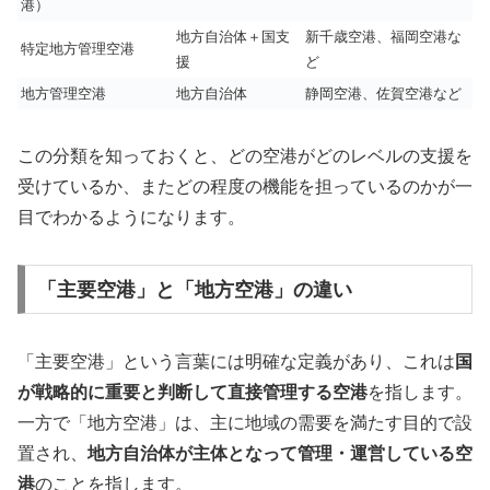
港）
地方自治体＋国支
新千歳空港、福岡空港な
特定地方管理空港
援
ど
地方管理空港
地方自治体
静岡空港、佐賀空港など
この分類を知っておくと、どの空港がどのレベルの支援を
受けているか、またどの程度の機能を担っているのかが一
目でわかるようになります。
「主要空港」と「地方空港」の違い
「主要空港」という言葉には明確な定義があり、これは
国
が戦略的に重要と判断して直接管理する空港
を指します。
一方で「地方空港」は、主に地域の需要を満たす目的で設
置され、
地方自治体が主体となって管理・運営している空
港
のことを指します。