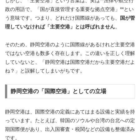
しかし、「主要空港」という言葉は、実は**法律や航空行
政の用語で、「国が直接管理する重要な拠点空港」**とい
う意味です。つまり、どれだけ国際線があっても、
国が管
理していなければ「主要空港」とは呼ばれません
。
そのため、静岡空港のように国際線があるけれど主要空港
ではない空港も数多く存在します。この違いを正しく理解
していないと、「静岡空港は国際空港だから主要空港だよ
ね？」と誤解してしまいがちです。
静岡空港の「国際空港」としての立場
静岡空港は、国際空港の定義にあてはまる設備と実績を持
っています。たとえば、韓国のソウルや台湾の台北への定
期国際便があり、出入国審査・税関などの設備も整備済み
です。