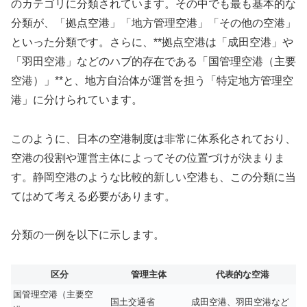
のカテゴリに分類されています。その中でも最も基本的な
分類が、「拠点空港」「地方管理空港」「その他の空港」
といった分類です。さらに、**拠点空港は「成田空港」や
「羽田空港」などのハブ的存在である「国管理空港（主要
空港）」**と、地方自治体が運営を担う「特定地方管理空
港」に分けられています。
このように、日本の空港制度は非常に体系化されており、
空港の役割や運営主体によってその位置づけが決まりま
す。静岡空港のような比較的新しい空港も、この分類に当
てはめて考える必要があります。
分類の一例を以下に示します。
区分
管理主体
代表的な空港
国管理空港（主要空
国土交通省
成田空港、羽田空港など