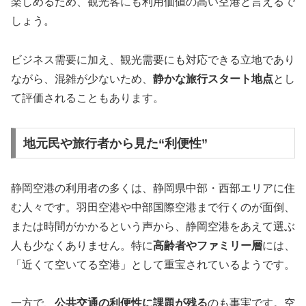
楽しめるため、観光客にも利用価値の高い空港と言えるで
しょう。
ビジネス需要に加え、観光需要にも対応できる立地であり
ながら、混雑が少ないため、
静かな旅行スタート地点
とし
て評価されることもあります。
地元民や旅行者から見た“利便性”
静岡空港の利用者の多くは、静岡県中部・西部エリアに住
む人々です。羽田空港や中部国際空港まで行くのが面倒、
または時間がかかるという声から、静岡空港をあえて選ぶ
人も少なくありません。特に
高齢者やファミリー層
には、
「近くて空いてる空港」として重宝されているようです。
一方で、
公共交通の利便性に課題が残る
のも事実です。空