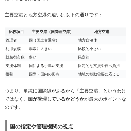
主要空港と地方空港の違いは以下の通りです：
比較項目
主要空港（国管理空港）
地方空港
管理者
国（国土交通省）
地方自治体
利用規模
非常に大きい
比較的小さい
就航都市数
多い
限定的
支援体制
国による手厚い支援
限定的な支援や自己負担
役割
国際・国内の拠点
地域の移動需要に応える
つまり、単純に国際線があるから「主要空港」というわけ
ではなく、
国が管理しているかどうか
が最大のポイントな
のです。
国の指定や管理機関の視点