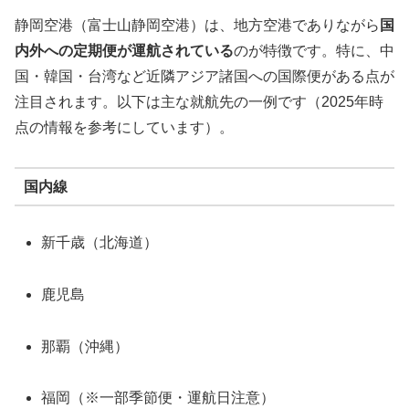
静岡空港（富士山静岡空港）は、地方空港でありながら
国
内外への定期便が運航されている
のが特徴です。特に、中
国・韓国・台湾など近隣アジア諸国への国際便がある点が
注目されます。以下は主な就航先の一例です（2025年時
点の情報を参考にしています）。
国内線
新千歳（北海道）
鹿児島
那覇（沖縄）
福岡（※一部季節便・運航日注意）