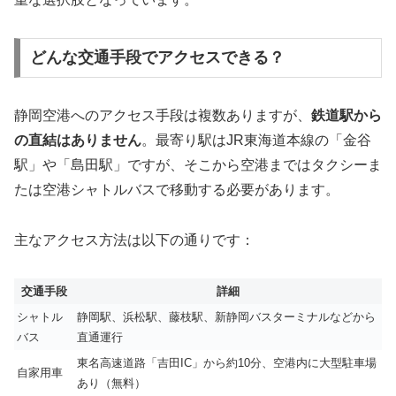
どんな交通手段でアクセスできる？
静岡空港へのアクセス手段は複数ありますが、
鉄道駅から
の直結はありません
。最寄り駅はJR東海道本線の「金谷
駅」や「島田駅」ですが、そこから空港まではタクシーま
たは空港シャトルバスで移動する必要があります。
主なアクセス方法は以下の通りです：
交通手段
詳細
シャトル
静岡駅、浜松駅、藤枝駅、新静岡バスターミナルなどから
バス
直通運行
東名高速道路「吉田IC」から約10分、空港内に大型駐車場
自家用車
あり（無料）