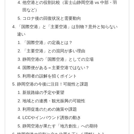
他空港との役割比較（富士山静岡空港 vs 中部・羽
田など）
コロナ後の回復状況と需要動向
「国際空港」と「主要空港」は別物？意外と知らない
違い
「国際空港」の定義とは？
「主要空港」との混同が多い理由
静岡空港の「国際空港」としての立場
国際便がある＝主要空港ではない？
利用者の誤解を招くポイント
静岡空港の今後に注目！可能性と課題
新規路線の予定や要望
地域との連携・観光振興の可能性
利用促進のための施策や課題
LCCやインバウンド誘致の動き
静岡空港が果たす「地方創生」への期待